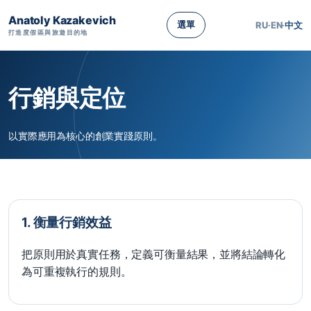
Anatoly Kazakevich
選單
RU
·
EN
·
中文
打造度假區與旅遊目的地
行銷與定位
以實際應用為核心的創業實踐原則。
1. 衡量行銷效益
把原則用於真實任務，定義可衡量結果，並將結論轉化
為可重複執行的規則。