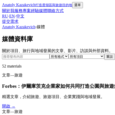
Anatoly Kazakevich
打造度假區與旅遊目的地
選單
關於我
服務
專案
經驗
媒體
聯絡方式
RU
·
EN
·
中文
提交需求
Anatoly Kazakevich
›
媒體
媒體資料庫
關於項目、旅行與地域發展的文章、影片、訪談與外部資料。
重設
52 materials
文章
—
旅遊
Forbes：伊爾庫茨克企業家如何共同打造公園與旅
精選文章，介紹旅遊、旅遊項目、企業實踐與地域發展。
開啟 →
文章
—
旅遊