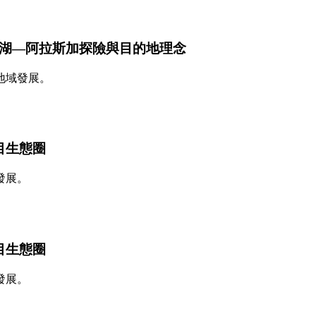
內容：貝加爾湖—阿拉斯加探險與目的地理念
地域發展。
湖項目生態圈
發展。
湖項目生態圈
發展。