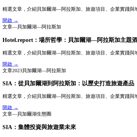
精選文章，介紹貝加爾湖—阿拉斯加、旅遊項目、企業實踐與
開啟 →
文章
—
貝加爾湖—阿拉斯加
Hotel.report：場所哲學：貝加爾湖—阿拉斯加主題
精選文章，介紹貝加爾湖—阿拉斯加、旅遊項目、企業實踐與
開啟 →
文章
2023
貝加爾湖—阿拉斯加
SIA：從貝加爾湖到阿拉斯加：以歷史打造旅遊產品
精選文章，介紹貝加爾湖—阿拉斯加、旅遊項目、企業實踐與
開啟 →
文章
—
貝加爾湖生態圈
SIA：集體投資與旅遊業未來