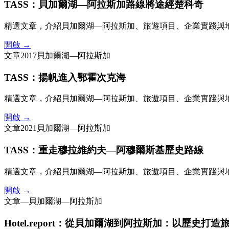
TASS：貝加爾湖—阿拉斯加路線將途經楚科奇
精選文章，介紹貝加爾湖—阿拉斯加、旅遊項目、企業實踐與
開啟 →
文章
2017
貝加爾湖—阿拉斯加
TASS：揚帆進入鄂霍次克海
精選文章，介紹貝加爾湖—阿拉斯加、旅遊項目、企業實踐與
開啟 →
文章
2021
貝加爾湖—阿拉斯加
TASS：重走穆拉維約夫—阿穆爾斯基歷史路線
精選文章，介紹貝加爾湖—阿拉斯加、旅遊項目、企業實踐與
開啟 →
文章
—
貝加爾湖—阿拉斯加
Hotel.report：從貝加爾湖到阿拉斯加：以歷史打造