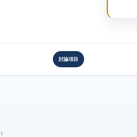
討論項目
！