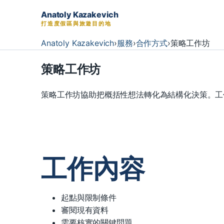
Anatoly Kazakevich
打造度假區與旅遊目的地
Anatoly Kazakevich
›
服務
›
合作方式
›
策略工作坊
策略工作坊
策略工作坊協助把概括性想法轉化為結構化決策。工
工作內容
起點與限制條件
審閱現有資料
需要核實的關鍵問題