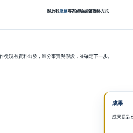
關於我
服務
專案
經驗
媒體
聯絡方式
作從現有資料出發，區分事實與假設，並確定下一步。
成果
成果是對