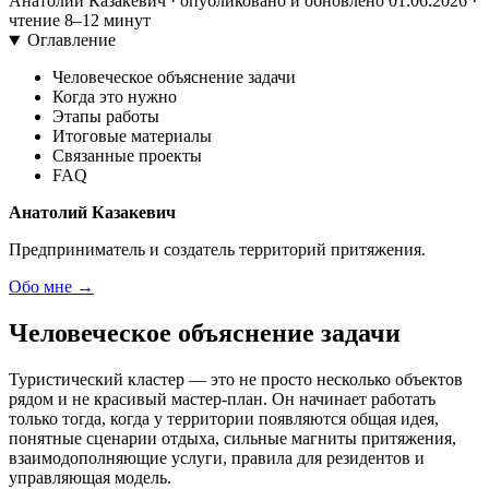
Анатолий Казакевич · опубликовано и обновлено 01.06.2026 ·
чтение 8–12 минут
Оглавление
Человеческое объяснение задачи
Когда это нужно
Этапы работы
Итоговые материалы
Связанные проекты
FAQ
Анатолий Казакевич
Предприниматель и создатель территорий притяжения.
Обо мне →
Человеческое объяснение задачи
Туристический кластер — это не просто несколько объектов
рядом и не красивый мастер-план. Он начинает работать
только тогда, когда у территории появляются общая идея,
понятные сценарии отдыха, сильные магниты притяжения,
взаимодополняющие услуги, правила для резидентов и
управляющая модель.